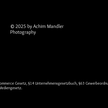
© 2025 by Achim Mandler
Photography
 E-Commerce Gesetz, §14 Unternehmensgesetzbuch, §63 Gewerbeordn
 Mediengesetz.