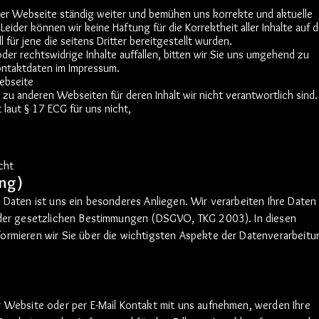
eser Webseite ständig weiter und bemühen uns korrekte und aktuelle
Leider können wir keine Haftung für die Korrektheit aller Inhalte auf d
für jene die seitens Dritter bereitgestellt wurden.
der rechtswidrige Inhalte auffallen, bitten wir Sie uns umgehend zu
Kontaktdaten im Impressum.
Webseite
 zu anderen Webseiten für deren Inhalt wir nicht verantwortlich sind
 laut § 17 ECG für uns nicht,
cht
ung)
 Daten ist uns ein besonderes Anliegen. Wir verarbeiten Ihre Daten
 der gesetzlichen Bestimmungen (DSGVO, TKG 2003). In diesen
ormieren wir Sie über die wichtigsten Aspekte der Datenverarbeitu
r Website oder per E-Mail Kontakt mit uns aufnehmen, werden Ihre