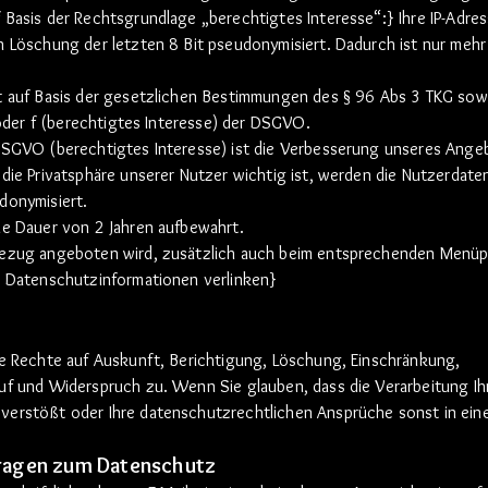
Basis der Rechtsgrundlage „berechtigtes Interesse“:} Ihre IP-Adres
 Löschung der letzten 8 Bit pseudonymisiert. Dadurch ist nur mehr
t auf Basis der gesetzlichen Bestimmungen des § 96 Abs 3 TKG sow
d/oder f (berechtigtes Interesse) der DSGVO.
DSGVO (berechtigtes Interesse) ist die Verbesserung unseres Ang
die Privatsphäre unserer Nutzer wichtig ist, werden die Nutzerdate
donymisiert.
ie Dauer von 2 Jahren aufbewahrt.
Bezug angeboten wird, zusätzlich auch beim entsprechenden Menü
e Datenschutzinformationen verlinken}
ie Rechte auf Auskunft, Berichtigung, Löschung, Einschränkung,
uf und Widerspruch zu. Wenn Sie glauben, dass die Verarbeitung Ih
verstößt oder Ihre datenschutzrechtlichen Ansprüche sonst in ein
ragen zum Datenschutz