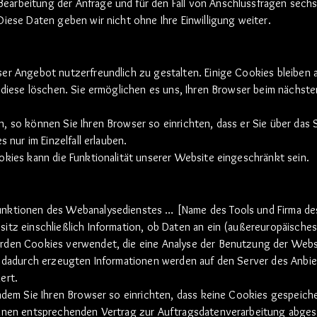
arbeitung der Anfrage und für den Fall von Anschlussfragen sech
iese Daten geben wir nicht ohne Ihre Einwilligung weiter.
er Angebot nutzerfreundlich zu gestalten. Einige Cookies bleiben 
e diese löschen. Sie ermöglichen es uns, Ihren Browser beim nächst
, so können Sie Ihren Browser so einrichten, dass er Sie über das
s nur im Einzelfall erlauben.
kies kann die Funktionalität unserer Website eingeschränkt sein.
nktionen des Webanalysedienstes … [Name des Tools und Firma de
tz einschließlich Information, ob Daten an ein (außereuropäisches)
rden Cookies verwendet, die eine Analyse der Benutzung der Webs
e dadurch erzeugten Informationen werden auf den Server des Anbie
ert.
indem Sie Ihren Browser so einrichten, dass keine Cookies gespeich
einen entsprechenden Vertrag zur Auftragsdatenverarbeitung abges