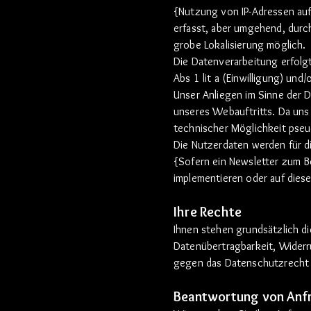
{Nutzung von IP-Adressen auf 
erfasst, aber umgehend, durch
grobe Lokalisierung möglich.
Die Datenverarbeitung erfolg
Abs 1 lit a (Einwilligung) un
Unser Anliegen im Sinne der 
unseres Webauftritts. Da uns 
technischer Möglichkeit pseu
Die Nutzerdaten werden für d
{Sofern ein Newsletter zum 
implementieren oder auf dies
Ihre Rechte
Ihnen stehen grundsätzlich d
Datenübertragbarkeit, Widerr
gegen das Datenschutzrecht 
Beantwortung von Anf